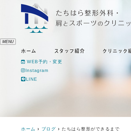
MENU
ホーム
スタッフ紹介
クリニック
WEB予約・変更
Instagram
LINE
ホーム
ブログ
たちはら整形ができるまで