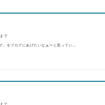
まで
で」をブログにあげたいなぁ〜と思ってい…
まで