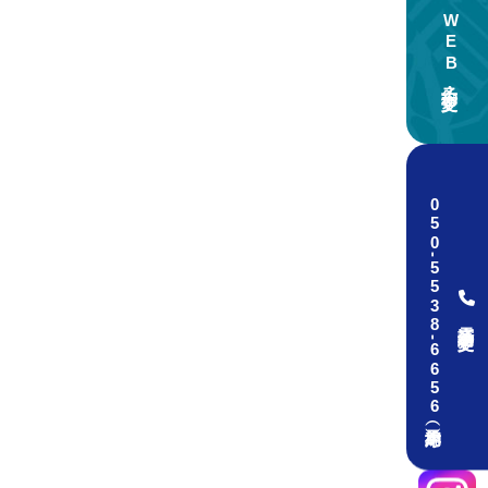
WEB予約・変更
050
-
5538
電話予約・変更
-
6656（予約専用）