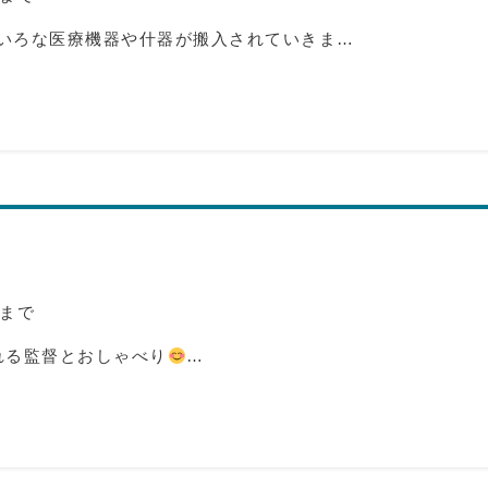
いろな医療機器や什器が搬入されていきま…
まで
れる監督とおしゃべり
…