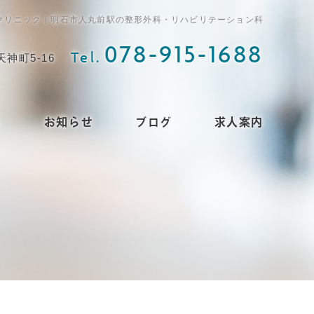
クリニック｜明石市人丸前駅の整形外科・リハビリテーション科
078-915-1688
Tel.
天神町5-16
ス
お知らせ
ブログ
求人案内