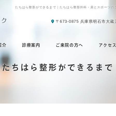
たちはら整形ができるまで｜たちはら整形外科・肩とスポーツの
〒673-0875 兵庫県明石市大蔵
紹介
診療案内
ご来院の方へ
アクセ
たちはら整形ができるまで