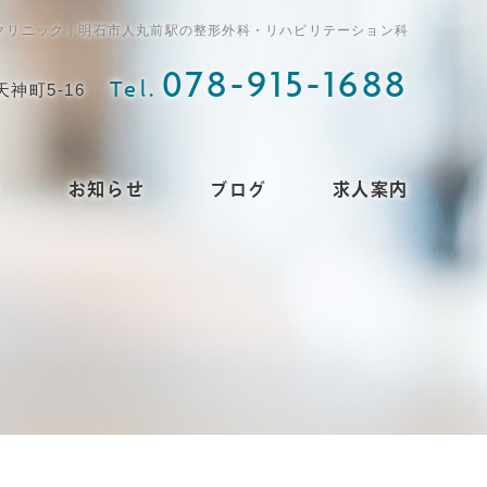
ツのクリニック｜明石市人丸前駅の整形外科・リハビリテーション科
078-915-1688
Tel.
天神町5-16
ス
お知らせ
ブログ
求人案内