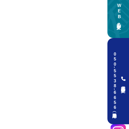
WEB予約・変更
050
-
5538
電話予約・変更
-
6656（予約専用）