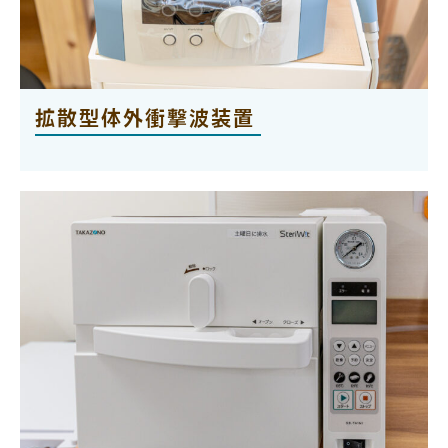
拡散型体外衝撃波装置