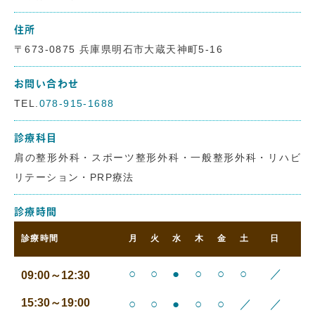
住所
〒673-0875 兵庫県明石市大蔵天神町5-16
お問い合わせ
TEL.
078-915-1688
診療科目
肩の整形外科・スポーツ整形外科・一般整形外科・リハビ
リテーション・PRP療法
診療時間
診療時間
月
火
水
木
金
土
日
○
○
●
○
○
○
／
09:00～12:30
15:30～19:00
○
○
●
○
○
／
／