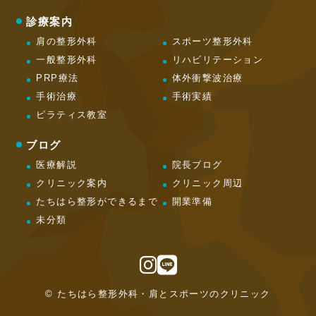
診療案内
肩の整形外科
スポーツ整形外科
一般整形外科
リハビリテーション
PRP療法
体外衝撃波治療
手術治療
手術実績
ピラティス教室
ブログ
医療解説
院長ブログ
クリニック案内
クリニック周辺
たちはら整形ができるまで
開業準備
未分類
© たちはら整形外科・肩とスポーツのクリニック