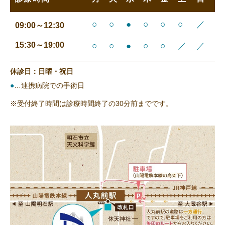
○
○
●
○
○
○
／
09:00～12:30
15:30～19:00
○
○
●
○
○
／
／
休診日：日曜・祝日
●
…連携病院での手術日
※受付終了時間は診療時間終了の30分前までです。