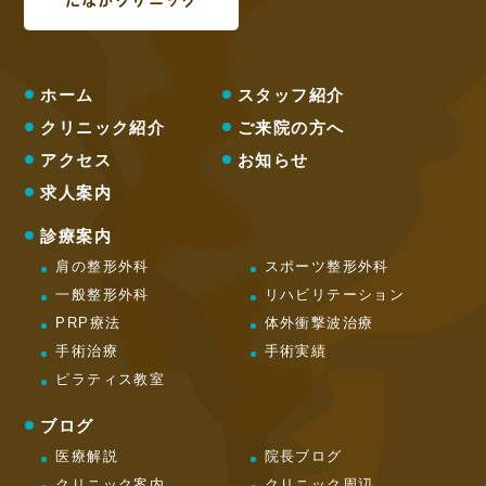
ホーム
スタッフ紹介
クリニック紹介
ご来院の方へ
アクセス
お知らせ
求人案内
診療案内
肩の整形外科
スポーツ整形外科
一般整形外科
リハビリテーション
PRP療法
体外衝撃波治療
手術治療
手術実績
ピラティス教室
ブログ
医療解説
院長ブログ
クリニック案内
クリニック周辺