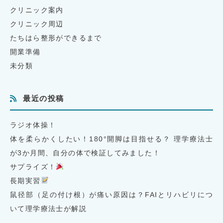
クリニック案内
クリニック周辺
たちはら整形ができるまで
開業準備
未分類
最近の投稿
ラジオ体操！
体を柔らかくしたい！180°開脚は目指せる？ 理学療法士
が3か月間、自分の体で検証してみました！
サプライズ！
長期実習
鼠径部（足の付け根）が痛い原因は？FAIとリハビリにつ
いて理学療法士が解説