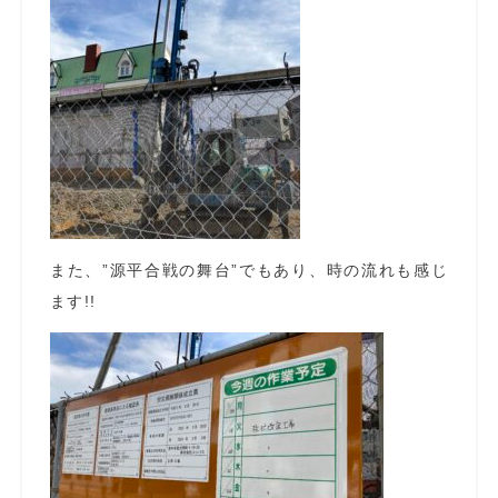
また、”源平合戦の舞台”でもあり、時の流れも感じ
ます!!