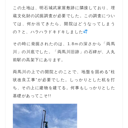
この土地は、明石城武家屋敷跡に隣接しており、埋
蔵文化財の試掘調査が必要でした。この調査につい
ては、何か出てきたら、開院はどうなってしまう
の？と、ハラハラドキドキしました
その時に発掘されたのは、1.8ｍの深さから「両馬
川」の川底でした。「両馬川旧跡」の石碑が、人丸
前駅の高架下にあります。
両馬川の上での開院とのことで、地盤を固める”柱
状改良工事”が必要でした。しっかりとした杭を打
ち、その上に建物を建てる。何事もしっかりとした
基礎があってこそ!!