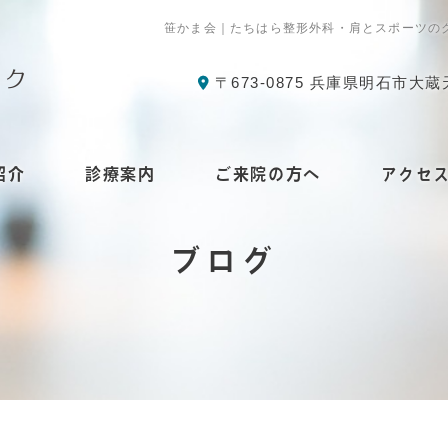
笹かま会｜たちはら整形外科・肩とスポーツ
〒673-0875 兵庫県明石市大蔵
紹介
診療案内
ご来院の方へ
アクセ
ブログ