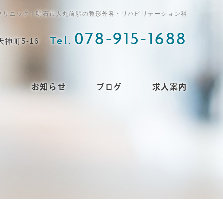
のクリニック｜明石市人丸前駅の整形外科・リハビリテーション科
078-915-1688
Tel.
天神町5-16
ス
お知らせ
ブログ
求人案内