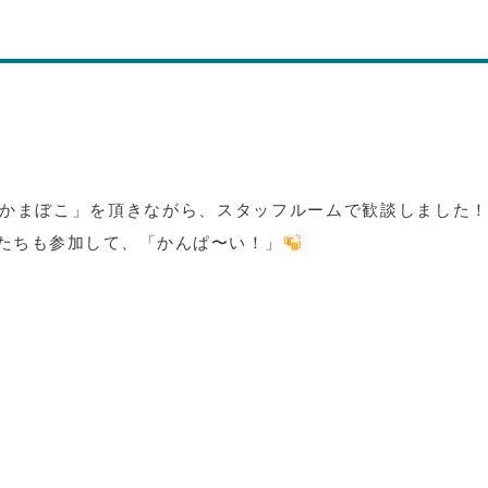
かまぼこ」を頂きながら、スタッフルームで歓談しました
たちも参加して、「かんぱ〜い！」