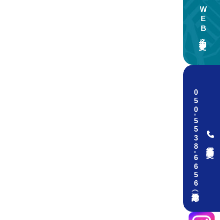
WEB予約・変更
050
-
5538
電話予約・変更
-
6656（予約専用）