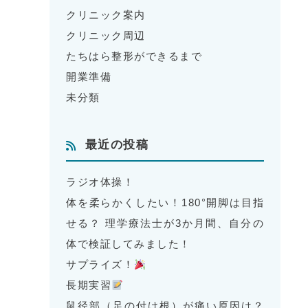
クリニック案内
クリニック周辺
たちはら整形ができるまで
開業準備
未分類
最近の投稿
ラジオ体操！
体を柔らかくしたい！180°開脚は目指
せる？ 理学療法士が3か月間、自分の
体で検証してみました！
サプライズ！
長期実習
鼠径部（足の付け根）が痛い原因は？