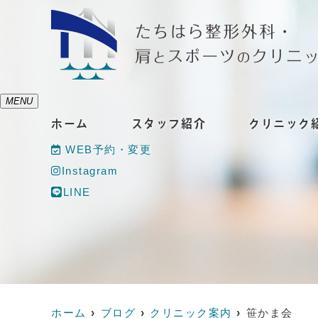
MENU
ホーム
スタッフ紹介
クリニック
WEB予約・変更
Instagram
LINE
ホーム
ブログ
クリニック案内
笹かま会