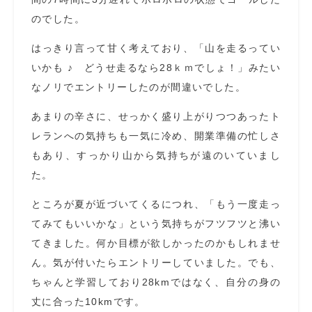
のでした。
はっきり言って甘く考えており、「山を走るってい
いかも ♪ どうせ走るなら28ｋｍでしょ！」みたい
なノリでエントリーしたのが間違いでした。
あまりの辛さに、せっかく盛り上がりつつあったト
レランへの気持ちも一気に冷め、開業準備の忙しさ
もあり、すっかり山から気持ちが遠のいていまし
た。
ところが夏が近づいてくるにつれ、「もう一度走っ
てみてもいいかな」という気持ちがフツフツと沸い
てきました。何か目標が欲しかったのかもしれませ
ん。気が付いたらエントリーしていました。でも、
ちゃんと学習しており28kmではなく、自分の身の
丈に合った10kmです。