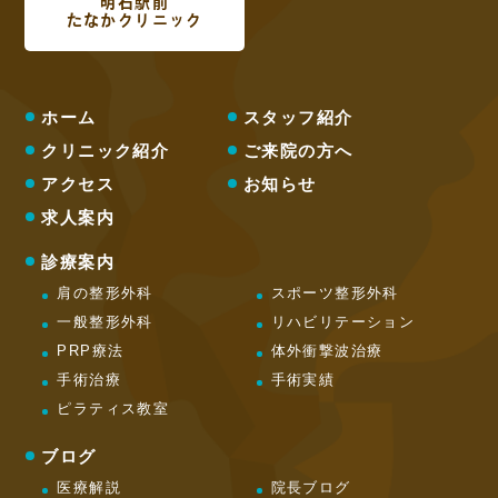
明石駅前
たなかクリニック
ホーム
スタッフ紹介
クリニック紹介
ご来院の方へ
アクセス
お知らせ
求人案内
診療案内
肩の整形外科
スポーツ整形外科
一般整形外科
リハビリテーション
PRP療法
体外衝撃波治療
手術治療
手術実績
ピラティス教室
ブログ
医療解説
院長ブログ