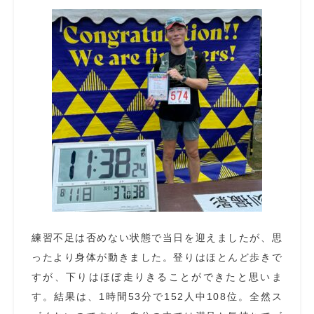
練習不足は否めない状態で当日を迎えましたが、思
ったより身体が動きました。登りはほとんど歩きで
すが、下りはほぼ走りきることができたと思いま
す。結果は、1時間53分で152人中108位。全然ス