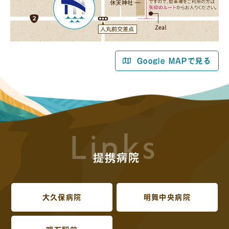
Google MAPで見る
Links
提携病院
大久保病院
明舞中央病院