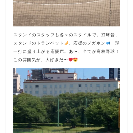
スタンドのスタッフも各々のスタイルで。打球音、
スタンドのトランペット
、応援のメガホン
一球
一打に盛り上がる応援席。あ〜、全てが高校野球！
この雰囲気が、大好きだ〜