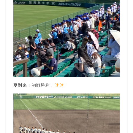
夏到来！初戦勝利！