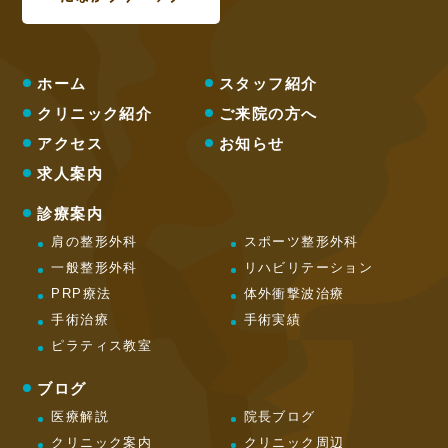
ホーム
スタッフ紹介
クリニック紹介
ご来院の方へ
アクセス
お知らせ
求人案内
診療案内
肩の整形外科
スポーツ整形外科
一般整形外科
リハビリテーション
PRP療法
体外衝撃波治療
手術治療
手術実績
ピラティス教室
ブログ
医療解説
院長ブログ
クリニック案内
クリニック周辺