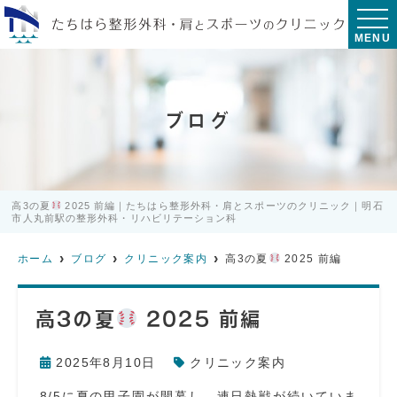
MENU
ブログ
高3の夏
2025 前編｜たちはら整形外科・肩とスポーツのクリニック｜明石
市人丸前駅の整形外科・リハビリテーション科
ホーム
ブログ
クリニック案内
高3の夏
2025 前編
高3の夏
2025 前編
2025年8月10日
クリニック案内
8/5に夏の甲子園が開幕し、連日熱戦が続いていま