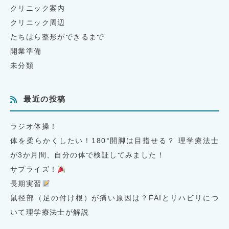
クリニック案内
クリニック周辺
たちはら整形ができるまで
開業準備
未分類
最近の投稿
ラジオ体操！
体を柔らかくしたい！180°開脚は目指せる？ 理学療法士
が3か月間、自分の体で検証してみました！
サプライズ！
長期実習
鼠径部（足の付け根）が痛い原因は？FAIとリハビリにつ
いて理学療法士が解説