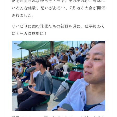
夏を迎えられなかったトモキ。それぞれが、野球に
いろんな経験、想いがある中、7月地方大会が開催
されました。
リハビリに励む球児たちの初戦を見に、仕事終わり
にトーカロ球場に！