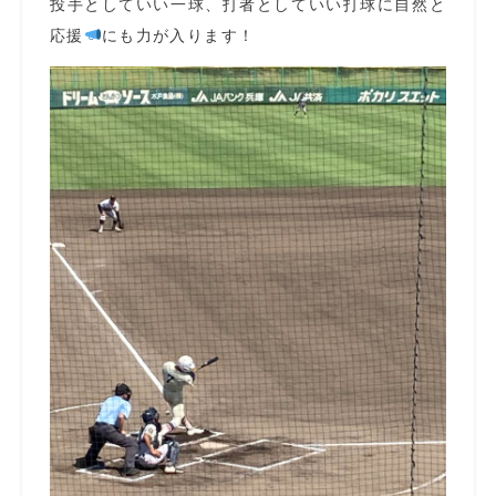
投手としていい一球、打者としていい打球に自然と
応援
にも力が入ります！