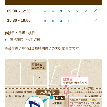
○
○
●
○
○
○
／
09:00～12:30
15:30～19:00
○
○
●
○
○
／
／
休診日：日曜・祝日
●
…連携病院での手術日
※受付終了時間は診療時間終了の30分前までです。