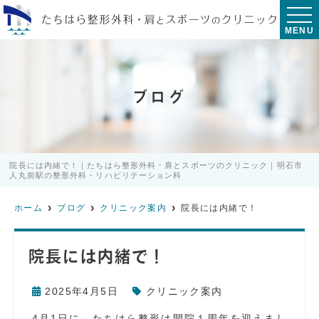
MENU
ブログ
院長には内緒で！｜たちはら整形外科・肩とスポーツのクリニック｜明石市
人丸前駅の整形外科・リハビリテーション科
ホーム
ブログ
クリニック案内
院長には内緒で！
院長には内緒で！
2025年4月5日
クリニック案内
4月1日に、たちはら整形は開院１周年を迎えまし