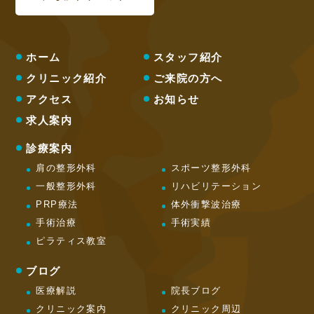
ホーム
スタッフ紹介
クリニック紹介
ご来院の方へ
アクセス
お知らせ
求人案内
診療案内
肩の整形外科
スポーツ整形外科
一般整形外科
リハビリテーション
PRP療法
体外衝撃波治療
手術治療
手術実績
ピラティス教室
ブログ
医療解説
院長ブログ
クリニック案内
クリニック周辺