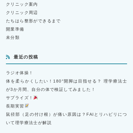
クリニック案内
クリニック周辺
たちはら整形ができるまで
開業準備
未分類
最近の投稿
ラジオ体操！
体を柔らかくしたい！180°開脚は目指せる？ 理学療法士
が3か月間、自分の体で検証してみました！
サプライズ！
長期実習
鼠径部（足の付け根）が痛い原因は？FAIとリハビリにつ
いて理学療法士が解説