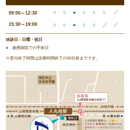
○
○
●
○
○
○
／
09:00～12:30
15:30～19:00
○
○
●
○
○
／
／
休診日：日曜・祝日
●
…連携病院での手術日
※受付終了時間は診療時間終了の30分前までです。