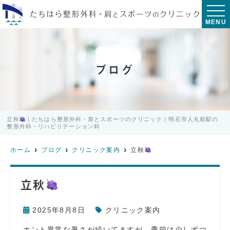
MENU
ブログ
立秋
｜たちはら整形外科・肩とスポーツのクリニック｜明石市人丸前駅の
整形外科・リハビリテーション科
ホーム
ブログ
クリニック案内
立秋
立秋
2025年8月8日
クリニック案内
ホント異常な暑さが続いてますが、季節は少しずつ