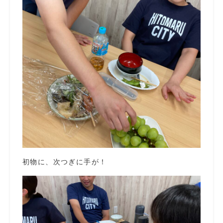
初物に、次つぎに手が！