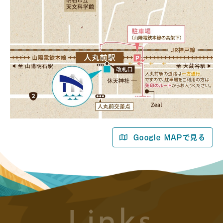
Google MAPで見る
Links