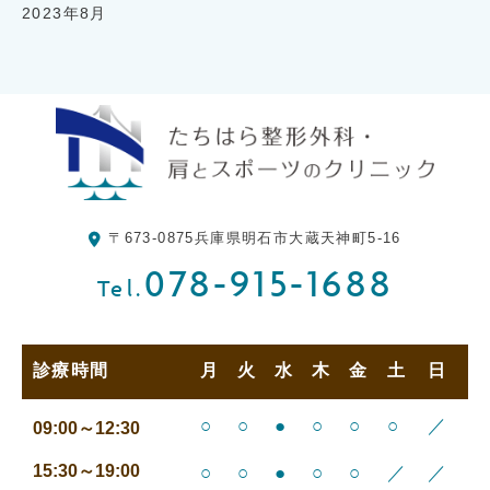
2023年8月
〒673-0875
兵庫県明石市大蔵天神町5-16
078-915-1688
Tel.
診療時間
月
火
水
木
金
土
日
○
○
●
○
○
○
／
09:00～12:30
15:30～19:00
○
○
●
○
○
／
／