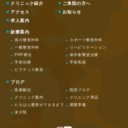
クリニック紹介
ご来院の方へ
アクセス
お知らせ
求人案内
診療案内
肩の整形外科
スポーツ整形外科
一般整形外科
リハビリテーション
PRP療法
体外衝撃波治療
手術治療
手術実績
ピラティス教室
ブログ
医療解説
院長ブログ
クリニック案内
クリニック周辺
たちはら整形ができるまで
開業準備
未分類