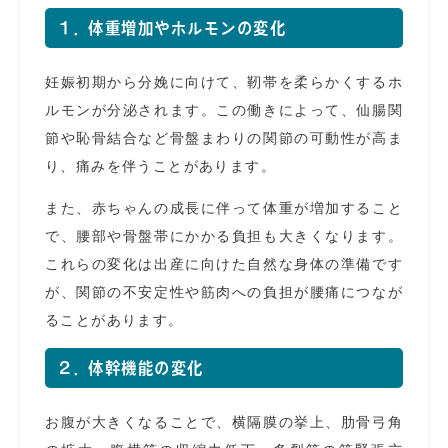
1．体重増加やホルモンの変化
妊娠初期から分娩に向けて、靭帯を柔らかくするホ
ルモンが分泌されます。この働きによって、仙腸関
節や恥骨結合など骨盤まわりの関節の可動性が高ま
り、痛みを伴うことがあります。
また、赤ちゃんの成長に伴って体重が増加すること
で、腰部や骨盤帯にかかる負担も大きくなります。
これらの変化は出産に向けた自然な身体の準備です
が、関節の不安定性や筋肉への負担が腰痛につなが
ることがあります。
2．体幹機能の変化
お腹が大きくなることで、横隔膜の挙上、肋骨弓角