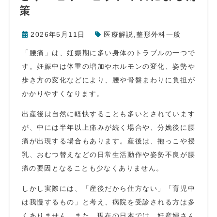
策
2026年5月11日
医療解説
,
整形外科一般
「腰痛」は、妊娠期に多い身体のトラブルの一つで
す。妊娠中は体重の増加やホルモンの変化、姿勢や
歩き方の変化などにより、腰や骨盤まわりに負担が
かかりやすくなります。
出産後は自然に軽快することも多いとされています
が、中には半年以上痛みが続く場合や、分娩後に腰
痛が出現する場合もあります。産後は、抱っこや授
乳、おむつ替えなどの日常生活動作や姿勢不良が腰
痛の要因となることも少なくありません。
しかし実際には、「産後だから仕方ない」「育児中
は我慢するもの」と考え、病院を受診される方は多
くありません。また、現在の日本では、妊産婦さん