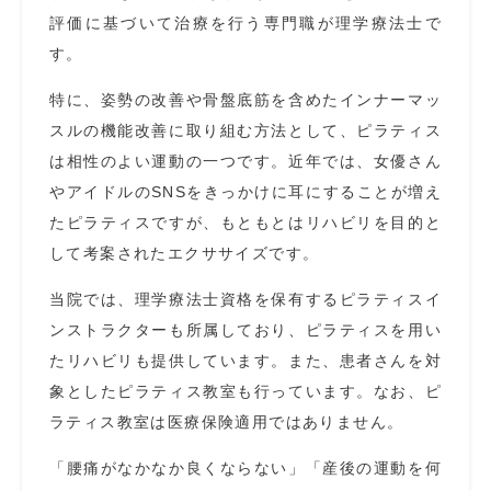
評価に基づいて治療を行う専門職が理学療法士で
す。
特に、姿勢の改善や骨盤底筋を含めたインナーマッ
スルの機能改善に取り組む方法として、ピラティス
は相性のよい運動の一つです。近年では、女優さん
やアイドルのSNSをきっかけに耳にすることが増え
たピラティスですが、もともとはリハビリを目的と
して考案されたエクササイズです。
当院では、理学療法士資格を保有するピラティスイ
ンストラクターも所属しており、ピラティスを用い
たリハビリも提供しています。また、患者さんを対
象としたピラティス教室も行っています。なお、ピ
ラティス教室は医療保険適用ではありません。
「腰痛がなかなか良くならない」「産後の運動を何