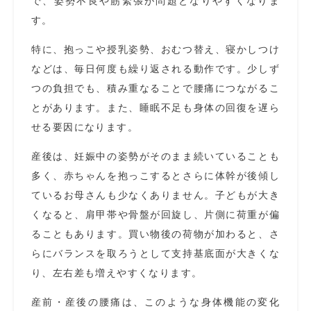
で、姿勢不良や筋緊張が問題となりやすくなりま
す。
特に、抱っこや授乳姿勢、おむつ替え、寝かしつけ
などは、毎日何度も繰り返される動作です。少しず
つの負担でも、積み重なることで腰痛につながるこ
とがあります。また、睡眠不足も身体の回復を遅ら
せる要因になります。
産後は、妊娠中の姿勢がそのまま続いていることも
多く、赤ちゃんを抱っこするとさらに体幹が後傾し
ているお母さんも少なくありません。子どもが大き
くなると、肩甲帯や骨盤が回旋し、片側に荷重が偏
ることもあります。買い物後の荷物が加わると、さ
らにバランスを取ろうとして支持基底面が大きくな
り、左右差も増えやすくなります。
産前・産後の腰痛は、このような身体機能の変化