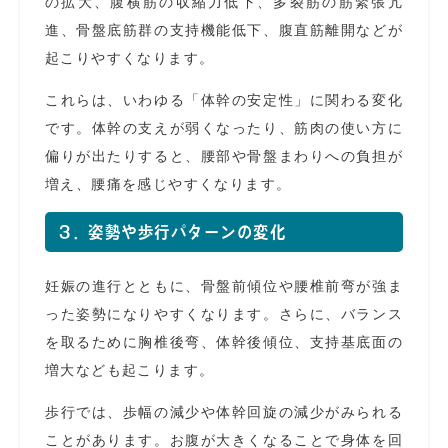
の拡大、腹横筋の収縮力低下、多裂筋の筋緊張亢
進、骨盤底筋群の支持機能低下、腹直筋離開などが
起こりやすくなります。
これらは、いわゆる「体幹の安定性」に関わる変化
です。体幹の支えが弱くなったり、筋肉の使い方に
偏りが出たりすると、腰部や骨盤まわりへの負担が
増え、腰痛を感じやすくなります。
3．姿勢や歩行パターンの変化
妊娠の進行とともに、骨盤前傾位や腰椎前弯が強ま
った姿勢になりやすくなります。さらに、バランス
を取るために胸椎後弯、体幹後傾位、支持基底面の
増大なども起こります。
歩行では、歩幅の減少や体幹回旋の減少がみられる
ことがあります。お腹が大きくなることで身体を回