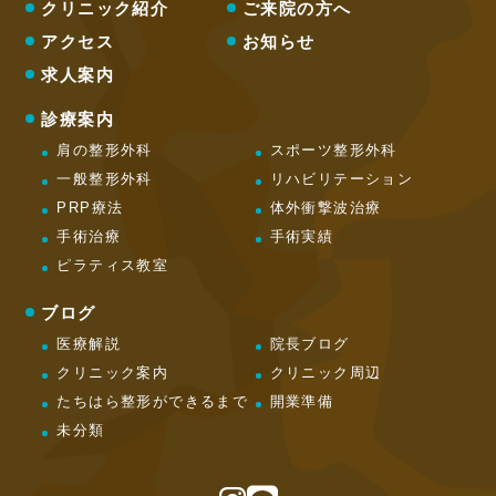
クリニック紹介
ご来院の方へ
アクセス
お知らせ
求人案内
診療案内
肩の整形外科
スポーツ整形外科
一般整形外科
リハビリテーション
PRP療法
体外衝撃波治療
手術治療
手術実績
ピラティス教室
ブログ
医療解説
院長ブログ
クリニック案内
クリニック周辺
たちはら整形ができるまで
開業準備
未分類