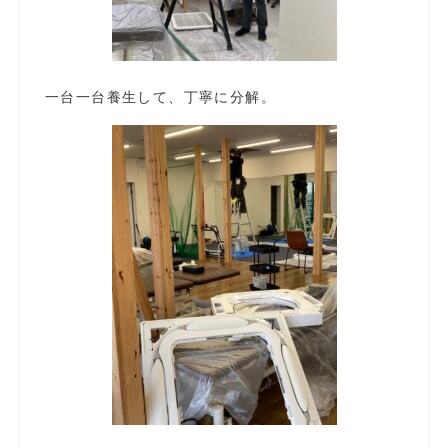
一台一台養生して、丁寧に分解。