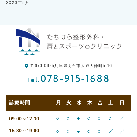
2023年8月
〒673-0875
兵庫県明石市大蔵天神町5-16
078-915-1688
Tel.
診療時間
月
火
水
木
金
土
日
○
○
●
○
○
○
／
09:00～12:30
15:30～19:00
○
○
●
○
○
／
／